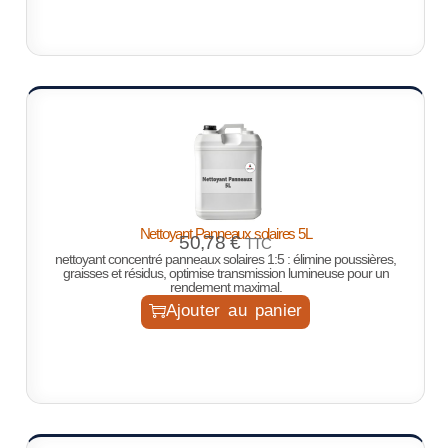
Nettoyant Panneaux solaires 5L
50,78
€
TTC
nettoyant concentré panneaux solaires 1:5 : élimine poussières,
graisses et résidus, optimise transmission lumineuse pour un
rendement maximal.
Ajouter au panier