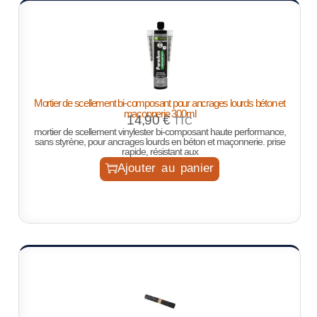
Mortier de scellement bi-composant pour ancrages lourds béton et
maçonnerie 300ml
14,90
€
TTC
mortier de scellement vinylester bi-composant haute performance,
sans styrène, pour ancrages lourds en béton et maçonnerie. prise
rapide, résistant aux
Ajouter au panier