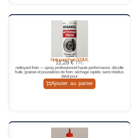
Nettoyant Frein 500ML
11,28
€
TTC
nettoyant frein — spray professionnel haute performance. décolle
huile, graisse et poussières de frein. séchage rapide, sans résidus.
idéal pour
Ajouter au panier