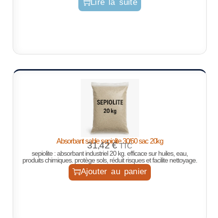
Lire la suite
Absorbant sable sepiolite 30/60 sac 20kg
31,42
€
TTC
sepiolite : absorbant industriel 20 kg. efficace sur huiles, eau,
produits chimiques. protège sols, réduit risques et facilite nettoyage.
Ajouter au panier