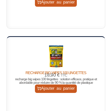
Ajouter au panier
RECHARGE BIG WIPES 100 LINGETTES
18,90
€
TTC
recharge big wipes 100 lingettes : solution efficace, pratique et
abordable pour réduire de 90 % la quantité de plastique
Ajouter au panier