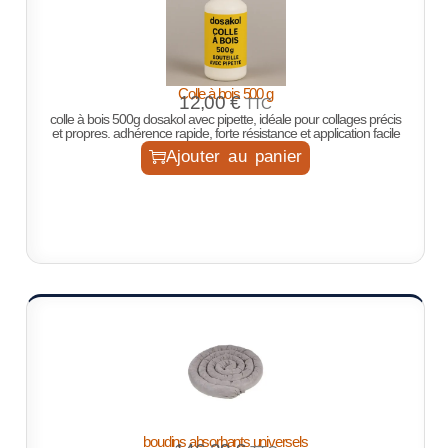
Colle à bois 500 g
12,00
€
TTC
colle à bois 500g dosakol avec pipette, idéale pour collages précis
et propres. adhérence rapide, forte résistance et application facile
Ajouter au panier
boudins absorbants universels