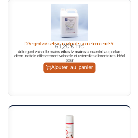
Détergent vaisselle manuel professionnel concentré 5L
61,20
€
TTC
détergent vaisselle mains
vitos lv mains
concentré au parfum
citron. nettoie efficacement vaisselle et ustensiles alimentaires. idéal
pour
Ajouter au panier