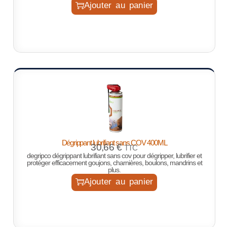
Ajouter au panier
Dégrippant lubrifiant sans COV 400ML
30,66
€
TTC
degripco dégrippant lubrifiant sans cov pour dégripper, lubrifier et
protéger efficacement goujons, charnières, boulons, mandrins et
plus.
Ajouter au panier