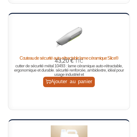
Couteau de sécurité auto-rétractable lame céramique Slice®
43,20
€
TTC
cutter de sécurité métal 10493 : lame céramique auto-rétractable,
ergonomique et durable. sécurité renforcée, ambidextre, idéal pour
usage industriel et
Ajouter au panier