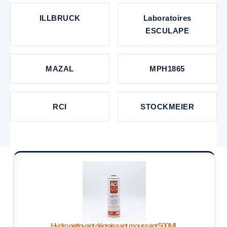
ILLBRUCK
Laboratoires
ESCULAPE
MAZAL
MPH1865
RCI
STOCKMEIER
Hydro nettoyant dégraissant moussant 500ML