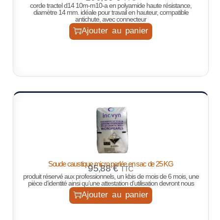
corde tractel d14 10m-m10-a en polyamide haute résistance,
diamètre 14 mm. idéale pour travail en hauteur, compatible
antichute, avec connecteur
Ajouter au panier
Soude caustique micro perlée en sac de 25 KG
95,88
€
TTC
produit réservé aux professionnels, un kbis de mois de 6 mois, une
pièce d’identité ainsi qu’une attestation d’utilisation devront nous
Ajouter au panier