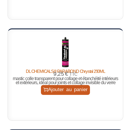
DL CHEMICALS® PARABOND Chrystal 290ML
9,25
€
TTC
mastic colle transparent pour collage et étanchéité intérieurs
et extérieurs, idéal pour joints et collage invisible du verre
Ajouter au panier