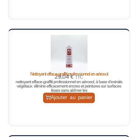
Nettoyant efface-graffiti professionnel en aérosol
29,04
€
TTC
nettoyant efface-graffiti professionnel en aérosol, à base d’extraits
végétaux. élimine efficacement encres et peintures sur surfaces
lisses sans abîmer les
Ajouter au panier