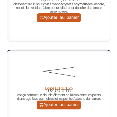
dissolvant dk68 pour colles cyanoacrylates polymérisées, décolle,
nettoie les résidus, faible odeur, idéal pour décoller des pièces
assemblées.
Ajouter au panier
Longe LDF11 1.5m
102,00
€
TTC
conçu comme un double élément de liaison entre les points
d’ancrage fixes ou mobiles et les points d’attache du harnais
Ajouter au panier