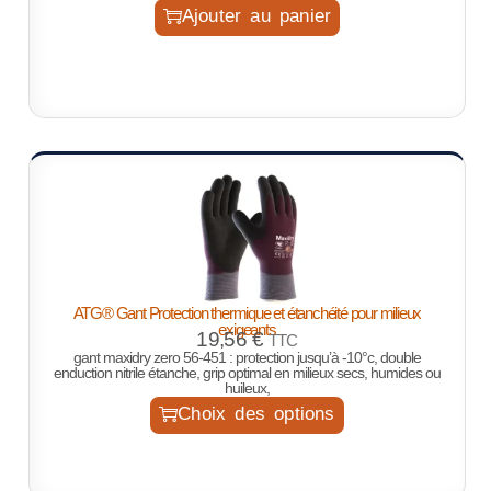
Ajouter au panier
ATG® Gant Protection thermique et étanchéité pour milieux
exigeants
19,56
€
TTC
gant maxidry zero 56-451 : protection jusqu’à -10°c, double
enduction nitrile étanche, grip optimal en milieux secs, humides ou
huileux,
Choix des options