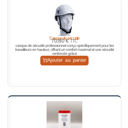
Casque de sécurité
70,80
€
TTC
casque de sécurité professionnel conçu spécifiquement pour les
travailleurs en hauteur, offrant un confort maximal et une sécurité
renforcée grâce
Ajouter au panier