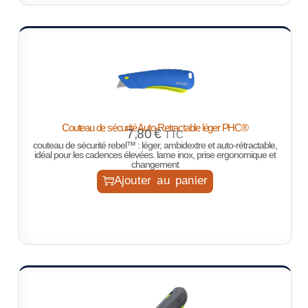
Couteau de sécurité Auto-Retractable léger PHC®
7,80
€
TTC
couteau de sécurité rebel™ : léger, ambidextre et auto-rétractable,
idéal pour les cadences élevées. lame inox, prise ergonomique et
changement
Ajouter au panier