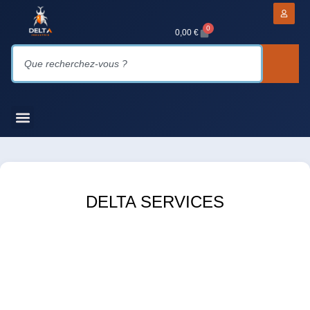
0
0,00
€
DELTA SERVICES