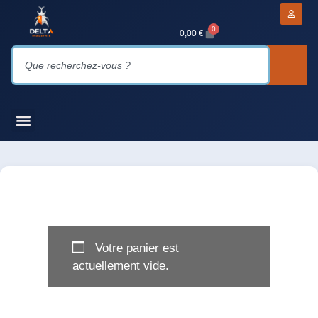
0
0,00
€
Votre panier est
actuellement vide.