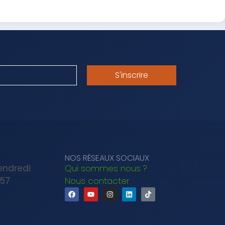
S'inscrire
NOS RÉSEAUX SOCIAUX
Vendredi
Qui sommes nous ?
 57
Nous contacter