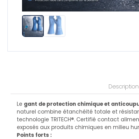
Description
Le
gant de protection chimique et anticoup
naturel combine étanchéité totale et résista
technologie TRITECH®. Certifié contact aliment
exposés aux produits chimiques en milieu hu
Points forts :