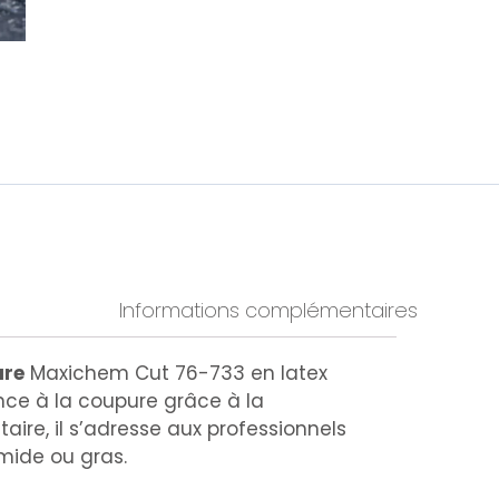
Informations complémentaires
ure
Maxichem Cut 76-733 en latex
nce à la coupure grâce à la
aire, il s’adresse aux professionnels
mide ou gras.