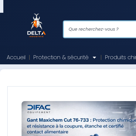
Accueil
Protection & sécurité
Produits ch