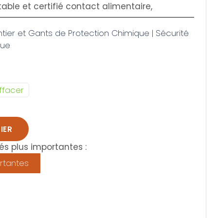
able et certifié contact alimentaire,
ier et Gants de Protection Chimique | Sécurité
que
ffacer
IER
s plus importantes :
rtantes