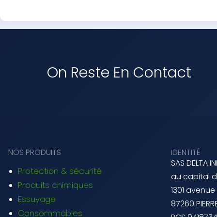
On Reste En Contact
NOS PRODUITS
IDENTITÉ
SAS DELTA I
Protection & sécurité
au capital 
Produits chimiques
1301 avenue
Essuyage
87260 PIERRE
Consommables