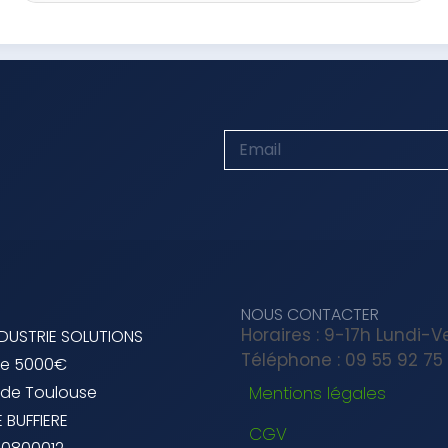
NOUS CONTACTER
Horaires : 9-17h Lundi-
NDUSTRIE SOLUTIONS
Téléphone : 09 55 92 75
de 5000€
 de Toulouse
Mentions légales
 BUFFIERE
CGV