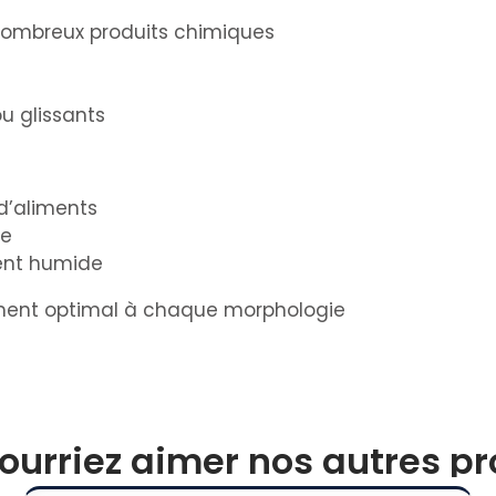
 nombreux produits chimiques
u glissants
d’aliments
ue
ent humide
tement optimal à chaque morphologie
ourriez aimer nos autres pro