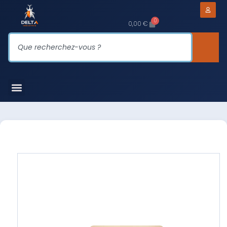
0
0,00
€