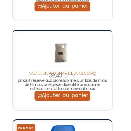
Ajouter au panier
SAC DE BICARBONATE DE SOUDE 25kg
38,40
€
TTC
produit réservé aux professionnels, un kbis de mois
de 6 mois, une pièce d'identité ainsi qu'une
attestation d'utilisation devront nous
Ajouter au panier
PROMO !