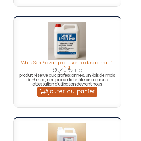
White Spirit Solvant professionnel désaromatisé
20L
80,40
€
TTC
produit réservé aux professionnels, un kbis de mois
de 6 mois, une pièce d'identité ainsi qu'une
attestation d'utilisation devront nous
Ajouter au panier