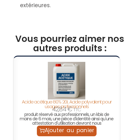
extérieures.
Vous pourriez aimer nos
autres produits :
Acide acétique 80% 20L Acide polyvalent pour
usages professionnels
42,84
€
TTC
produit réservé aux professionnels, un kbis de
moins de 6 mois, une pièce d'identité ainsi qu'une
attestation d'utilisation devront nous
Ajouter au panier