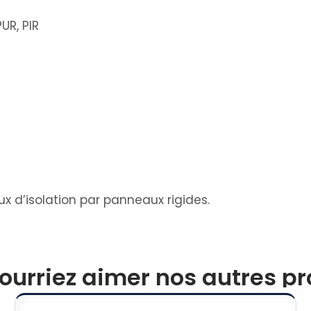
UR, PIR
x d’isolation par panneaux rigides.
ourriez aimer nos autres pro