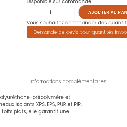
Disponible sur commande
AJOUTER AU PAN
Vous souhaitez commander des quantité
Demande de devis pour quantités impo
Informations complémentaires
polyuréthane-prépolymère et
eaux isolants XPS, EPS, PUR et PIR.
 toits plats, elle garantit une