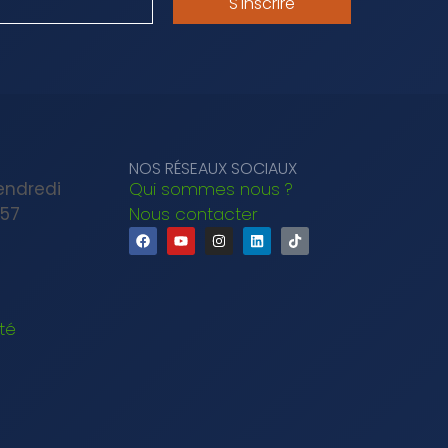
S'inscrire
NOS RÉSEAUX SOCIAUX
Vendredi
Qui sommes nous ?
 57
Nous contacter
ité