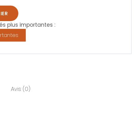
IER
s plus importantes :
rtantes
Avis (0)