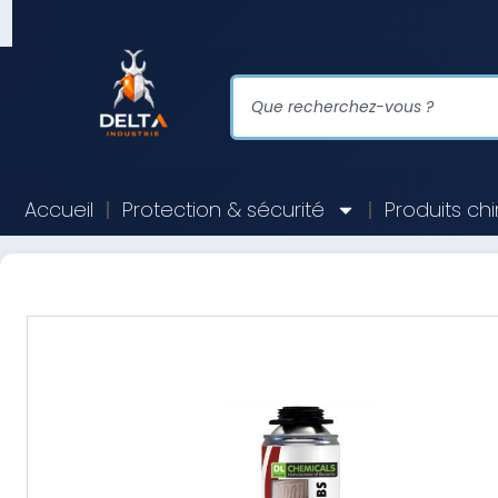
Accueil
Protection & sécurité
Produits ch