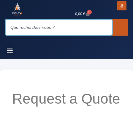
0
0,00
€
Request a Quote