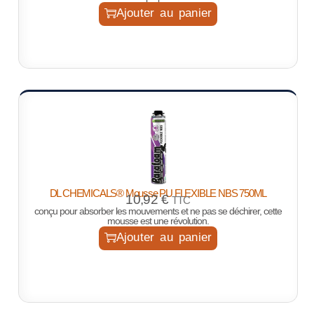
Ajouter au panier
DL CHEMICALS® Mousse PU FLEXIBLE NBS 750ML
10,92
€
TTC
conçu pour absorber les mouvements et ne pas se déchirer, cette
mousse est une révolution.
Ajouter au panier