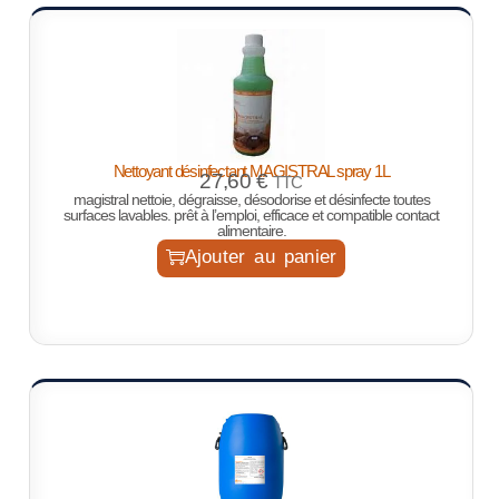
Nettoyant désinfectant MAGISTRAL spray 1L
27,60
€
TTC
magistral nettoie, dégraisse, désodorise et désinfecte toutes
surfaces lavables. prêt à l’emploi, efficace et compatible contact
alimentaire.
Ajouter au panier