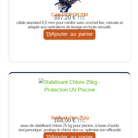
Cable MINIFOR 20M
337,20
€
TTC
câble standard 6,5 mm pour minifor avec crochet fixe, robuste et
adapté aux opérations de levage en toute sécurité.
Ajouter au panier
Stabilisant chlore 25 kg
168,00
€
TTC
seau de stabilisant chlore 25 kg pour piscine, à base d’acide
isocyanurique. protège le chlore des uv, optimise son efficacité
Ajouter au panier