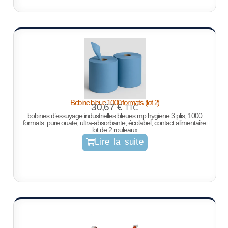
Bobine bleue 1000 formats (lot 2)
30,67
€
TTC
bobines d’essuyage industrielles bleues mp hygiene 3 plis, 1000
formats. pure ouate, ultra-absorbante, écolabel, contact alimentaire.
lot de 2 rouleaux
Lire la suite