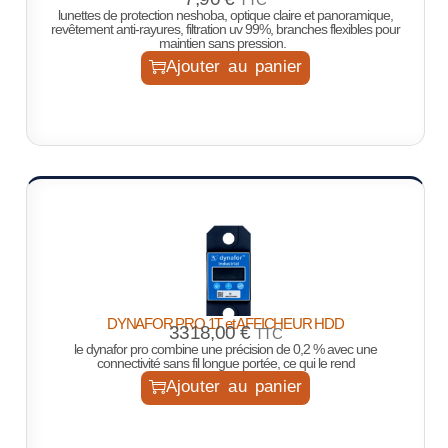
lunettes de protection neshoba, optique claire et panoramique,
revêtement anti-rayures, filtration uv 99%, branches flexibles pour
maintien sans pression.
Ajouter au panier
DYNAFOR PRO 1T et AFFICHEUR HDD
3318,00
€
TTC
le dynafor pro combine une précision de 0,2 % avec une
connectivité sans fil longue portée, ce qui le rend
Ajouter au panier