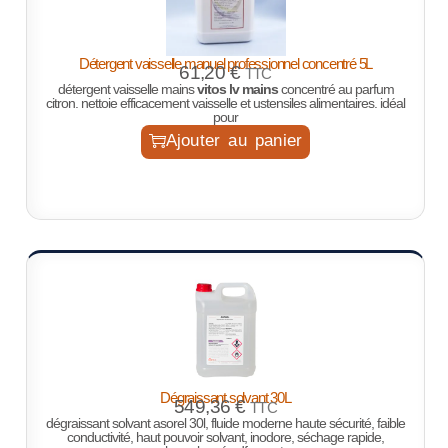
Détergent vaisselle manuel professionnel concentré 5L
61,20
€
TTC
détergent vaisselle mains
vitos lv mains
concentré au parfum
citron. nettoie efficacement vaisselle et ustensiles alimentaires. idéal
pour
Ajouter au panier
Dégraissant solvant 30L
549,36
€
TTC
dégraissant solvant asorel 30l, fluide moderne haute sécurité, faible
conductivité, haut pouvoir solvant, inodore, séchage rapide,