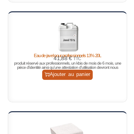
Eau de javel pour professionnels 13% 20L
41,88
€
TTC
produit réservé aux professionnels, un kbis de mois de 6 mois, une
pièce d'identité ainsi qu'une attestation d'utilisation devront nous
Ajouter au panier