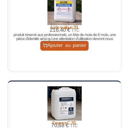
Acide oxalique 20L
218,40
€
TTC
produit réservé aux professionnels, un kbis de mois de 6 mois, une
pièce d'identité ainsi qu'une attestation d'utilisation devront nous
Ajouter au panier
Essence C 20L
70,68
€
TTC