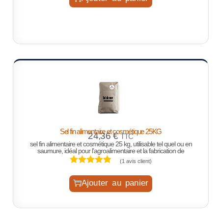
Sel fin alimentaire et cosmétique 25KG
24,36
€
TTC
sel fin alimentaire et cosmétique 25 kg, utilisable tel quel ou en
saumure, idéal pour l’agroalimentaire et la fabrication de
(
1
avis client)
Ajouter au panier