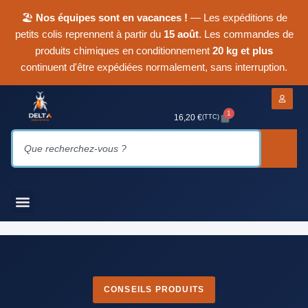
🏖
Nos équipes sont en vacances !
— Les expéditions de
petits colis reprennent à partir du
15 août
. Les commandes de
produits chimiques en conditionnement
20 kg et plus
continuent d'être expédiées normalement, sans interruption.
1
16,20
€
(TTC)
CONSEILS PRODUITS