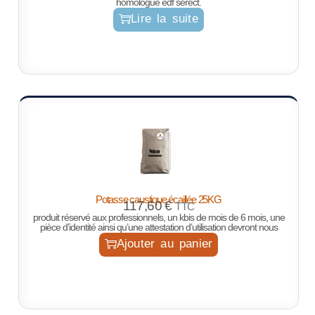
homologué edf serect.
Lire la suite
Potasse caustique écaillée 25KG
117,60
€
TTC
produit réservé aux professionnels, un kbis de mois de 6 mois, une
pièce d’identité ainsi qu’une attestation d’utilisation devront nous
Ajouter au panier