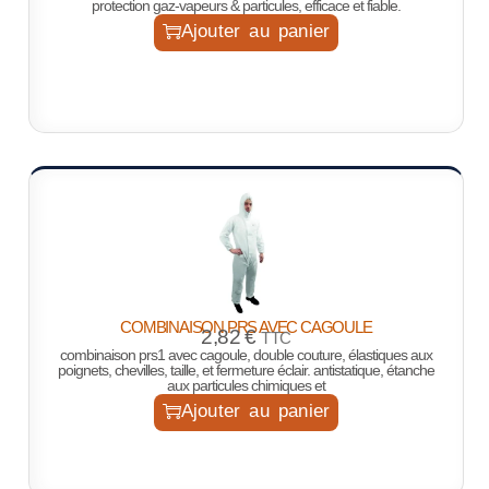
protection gaz-vapeurs & particules, efficace et fiable.
Ajouter au panier
COMBINAISON PRS AVEC CAGOULE
2,82
€
TTC
combinaison prs1 avec cagoule, double couture, élastiques aux
poignets, chevilles, taille, et fermeture éclair. antistatique, étanche
aux particules chimiques et
Ajouter au panier