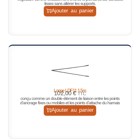
lisses sans altérer les supports.
Ajouter au panier
Longe LDF11 1.5m
102,00
€
TTC
conçu comme un double élément de liaison entre les points
d’ancrage fixes ou mobiles et les points d’attache du harnais
Ajouter au panier