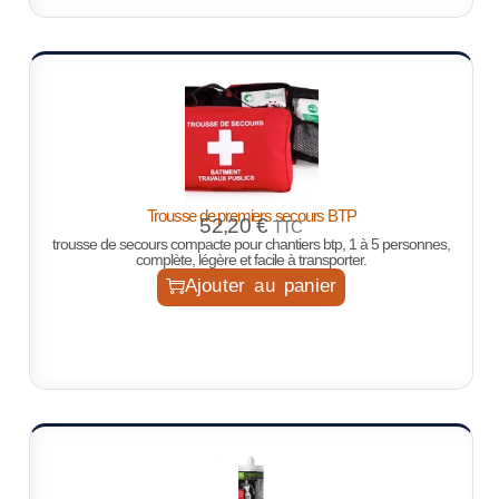
Trousse de premiers secours BTP
52,20
€
TTC
trousse de secours compacte pour chantiers btp, 1 à 5 personnes,
complète, légère et facile à transporter.
Ajouter au panier