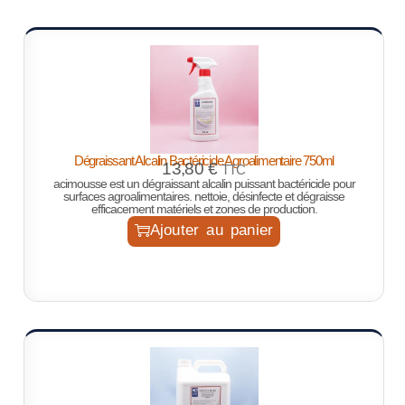
Dégraissant Alcalin Bactéricide Agroalimentaire 750ml
13,80
€
TTC
acimousse est un dégraissant alcalin puissant bactéricide pour
surfaces agroalimentaires. nettoie, désinfecte et dégraisse
efficacement matériels et zones de production.
Ajouter au panier