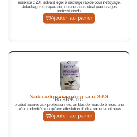
essence c 20l : solvant léger à séchage rapide pour nettoyage,
détachage et préparation des surfaces. idéal pour usages
professionnels.
Ajouter au panier
Soude caustique micro perlée en sac de 25 KG
95,88
€
TTC
produit réservé aux professionnels, un kbis de mois de 6 mois, une
pièce d’identité ainsi qu’une attestation d’utilisation devront nous
Ajouter au panier