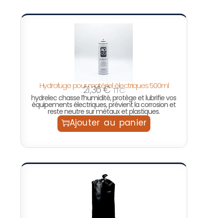
Hydrofuge pour matériel électriques 500ml
21,36
€
TTC
hydrelec chasse l’humidité, protège et lubrifie vos
équipements électriques, prévient la corrosion et
reste neutre sur métaux et plastiques.
Ajouter au panier