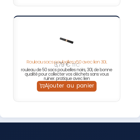
Rouleau sacs poubelles x50 avec lien 30L
3,79
€
TTC
rouleau de 50 sacs poubelles noirs, 30l, de bonne
qualité pour collecter vos déchets sans vous
ruiner. pratique avec lien
Ajouter au panier