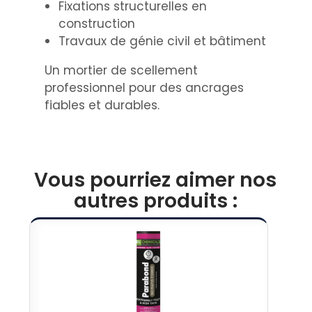
Fixations structurelles en
construction
Travaux de génie civil et bâtiment
Un mortier de scellement
professionnel pour des ancrages
fiables et durables.
Vous pourriez aimer nos
autres produits :