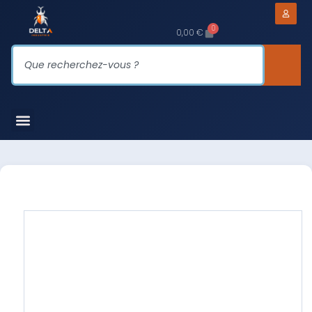
0
0,00
€