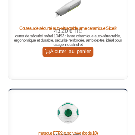
Couteau de sécurité auto-rétractable lame céramique Slice®
43,20
€
TTC
cutter de sécurité métal 10493 : lame céramique auto-rétractable,
ergonomique et durable. sécurité renforcée, ambidextre, idéal pour
usage industriel et
Ajouter au panier
masque FFP2 avec valve (lot de 10)