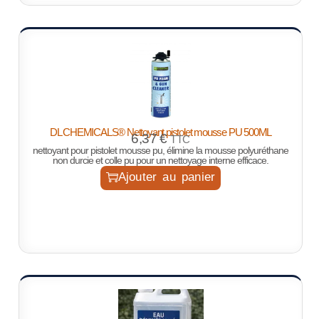
DL CHEMICALS® Nettoyant pistolet mousse PU 500ML
6,37
€
TTC
nettoyant pour pistolet mousse pu, élimine la mousse polyuréthane
non durcie et colle pu pour un nettoyage interne efficace.
Ajouter au panier