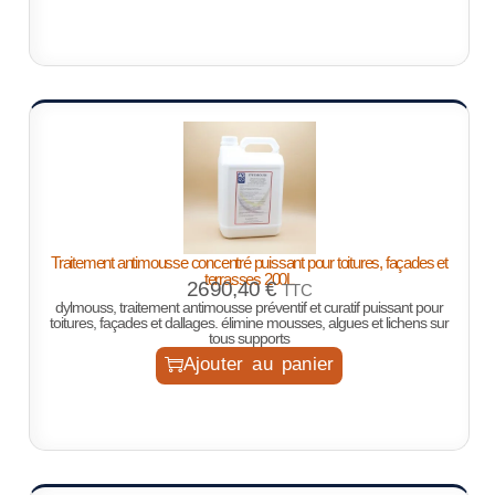
Traitement antimousse concentré puissant pour toitures, façades et
terrasses 200L
2690,40
€
TTC
dylmouss, traitement antimousse préventif et curatif puissant pour
toitures, façades et dallages. élimine mousses, algues et lichens sur
tous supports
Ajouter au panier