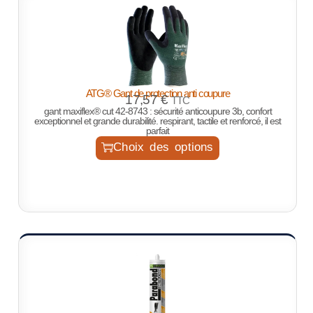
ATG® Gant de protection anti coupure
17,57
€
TTC
gant maxiflex® cut 42-8743 : sécurité anticoupure 3b, confort
exceptionnel et grande durabilité. respirant, tactile et renforcé, il est
parfait
Choix des options