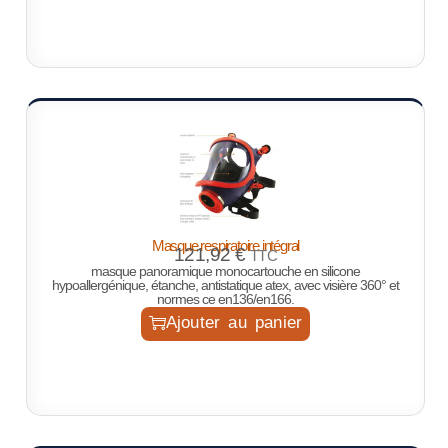
Masque respiratoire intégral
121,92
€
TTC
masque panoramique monocartouche en silicone
hypoallergénique, étanche, antistatique atex, avec visière 360° et
normes ce en136/en166.
Ajouter au panier