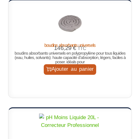
boudins absorbants universels
146,29
€
TTC
boudins absorbants universels en polypropylène pour tous liquides
(eau, huiles, solvants). haute capacité d’absorption, légers, faciles à
poser. idéals pour
Ajouter au panier