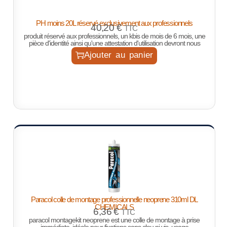
PH moins 20L réservé exclusivement aux professionnels
40,20
€
TTC
produit réservé aux professionnels, un kbis de mois de 6 mois, une
pièce d'identité ainsi qu'une attestation d'utilisation devront nous
Ajouter au panier
Paracol colle de montage professionnelle neoprene 310ml DL
CHEMICALS
6,36
€
TTC
paracol montagekit neoprene est une colle de montage à prise