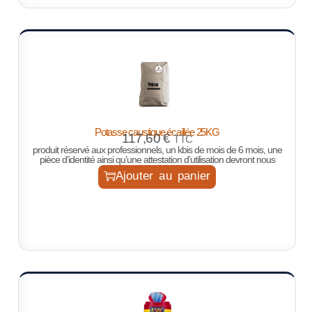
Potasse caustique écaillée 25KG
117,60
€
TTC
produit réservé aux professionnels, un kbis de mois de 6 mois, une
pièce d’identité ainsi qu’une attestation d’utilisation devront nous
Ajouter au panier