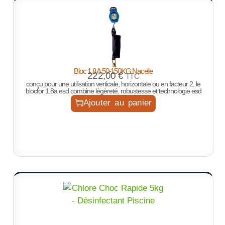
Bloc 1,8 A 50-150KG Nacelle
222,00
€
TTC
conçu pour une utilisation verticale, horizontale ou en facteur 2, le
blocfor 1.8a esd combine légèreté, robustesse et technologie esd
Ajouter au panier