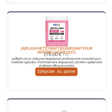
JADFLASH NETTOYANT DEGRAISSANT POUR
MATÉRIELS AGRICOLES
276,00
€
TTC
jadflash est un nettoyant dégraissant professionnel concentré pour
matériels agricoles. il est fortement dégraissant, pénètre rapidement
et élimine efficacement les
Ajouter au panier