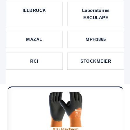
ILLBRUCK
Laboratoires
ESCULAPE
MAZAL
MPH1865
RCI
STOCKMEIER
ATG Maxitherm