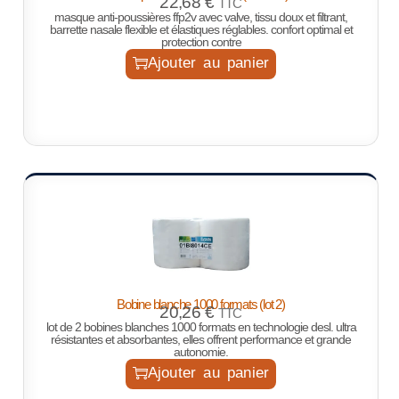
22,68
€
TTC
masque anti-poussières ffp2v avec valve, tissu doux et filtrant,
barrette nasale flexible et élastiques réglables. confort optimal et
protection contre
Ajouter au panier
Bobine blanche 1000 formats (lot 2)
20,26
€
TTC
lot de 2 bobines blanches 1000 formats en technologie desl. ultra
résistantes et absorbantes, elles offrent performance et grande
autonomie.
Ajouter au panier