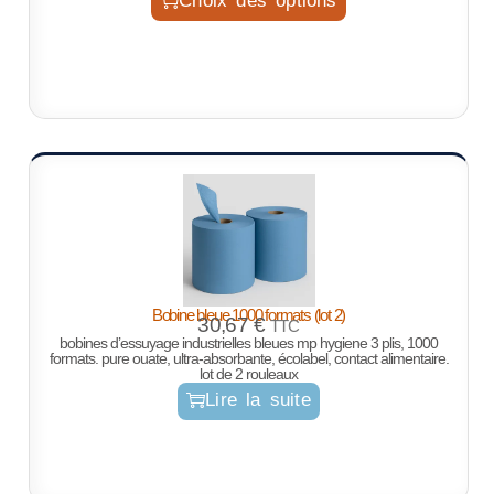
Choix des options
Bobine bleue 1000 formats (lot 2)
30,67
€
TTC
bobines d’essuyage industrielles bleues mp hygiene 3 plis, 1000
formats. pure ouate, ultra-absorbante, écolabel, contact alimentaire.
lot de 2 rouleaux
Lire la suite