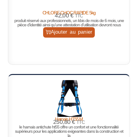
CHLORE CHOC RAPIDE 5kg
42,00
€
TTC
produit réservé aux professionnels, un kbis de mois de 6 mois, une
pièce d'identité ainsi qu'une attestation d'utilisation devront nous
Ajouter au panier
Harnais HT55 M
250,80
€
TTC
le harnais antichute ht55 offre un confort et une fonctionnalité
supérieurs pour les applications exigeantes dans la construction et
la