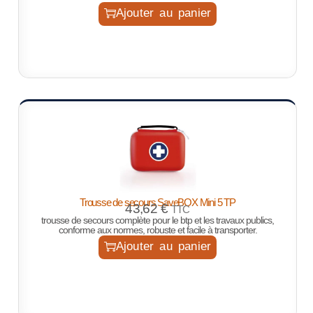
Ajouter au panier
Trousse de secours SaveBOX Mini 5 TP
43,62
€
TTC
trousse de secours complète pour le btp et les travaux publics,
conforme aux normes, robuste et facile à transporter.
Ajouter au panier