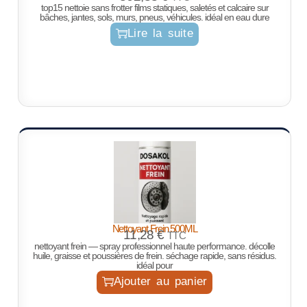
top15 nettoie sans frotter films statiques, saletés et calcaire sur
bâches, jantes, sols, murs, pneus, véhicules. idéal en eau dure
Lire la suite
Nettoyant Frein 500ML
11,28
€
TTC
nettoyant frein — spray professionnel haute performance. décolle
huile, graisse et poussières de frein. séchage rapide, sans résidus.
idéal pour
Ajouter au panier