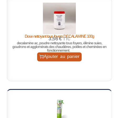
Dose nettoyant tous foyers DECALAMINE 100g
3,56
€
TTC
decalamine ac, poudre nettoyante tous foyers, élimine suies,
goudrons et agglomérats des chaudières, poêles et cheminées en
fonctionnement.
Ajouter au panier