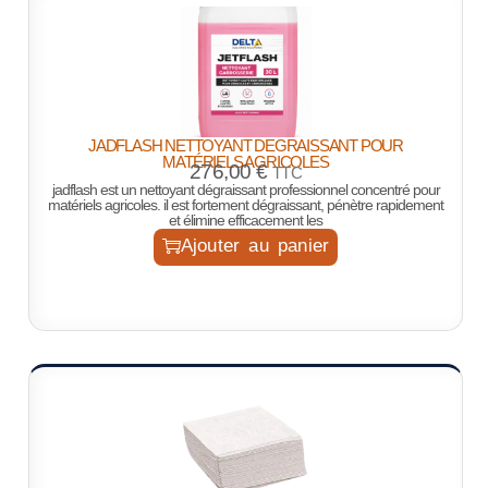
JADFLASH NETTOYANT DEGRAISSANT POUR
MATÉRIELS AGRICOLES
276,00
€
TTC
jadflash est un nettoyant dégraissant professionnel concentré pour
matériels agricoles. il est fortement dégraissant, pénètre rapidement
et élimine efficacement les
Ajouter au panier