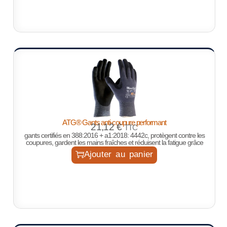
ATG® Gants anti-coupure performant
21,12
€
TTC
gants certifiés en 388:2016 + a1:2018: 4442c, protègent contre les
coupures, gardent les mains fraîches et réduisent la fatigue grâce
Ajouter au panier