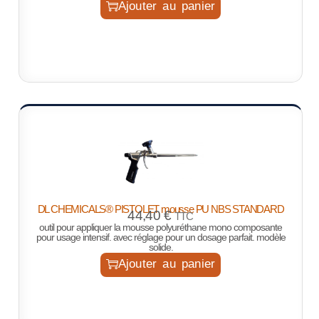
Ajouter au panier
DL CHEMICALS® PISTOLET mousse PU NBS STANDARD
44,40
€
TTC
outil pour appliquer la mousse polyuréthane mono composante
pour usage intensif. avec réglage pour un dosage parfait. modèle
solide.
Ajouter au panier