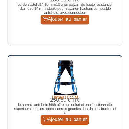
corde tractel d14 10m-m10-a en polyamide haute résistance,
diamètre 14 mm. idéale pour travail en hauteur, compatible
antichute, avec connecteur
Ajouter au panier
Harnais HT55 M
250,80
€
TTC
le harnais antichute ht55 offre un confort et une fonctionnalité
supérieurs pour les applications exigeantes dans la construction et
la
Ajouter au panier