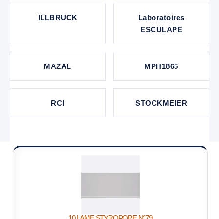
ILLBRUCK
Laboratoires
ESCULAPE
MAZAL
MPH1865
RCI
STOCKMEIER
10 LAME STYROPORE N°79