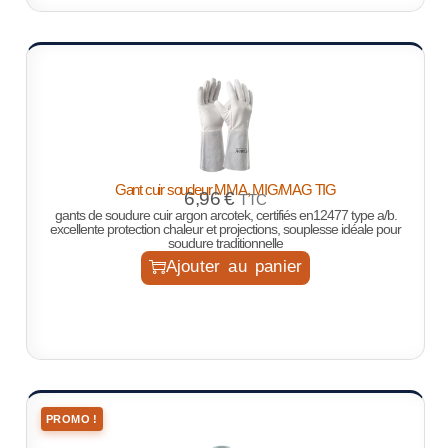
Gant cuir soudeur MMA, MIG/MAG TIG
6,96
€
TTC
gants de soudure cuir argon arcotek, certifiés en12477 type a/b.
excellente protection chaleur et projections, souplesse idéale pour
soudure traditionnelle
Ajouter au panier
PROMO !