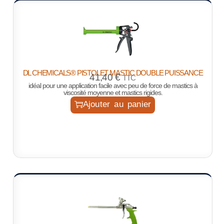
DL CHEMICALS® PISTOLET MASTIC DOUBLE PUISSANCE
41,40
€
TTC
idéal pour une application facile avec peu de force de mastics à
viscosité moyenne et mastics rigides.
Ajouter au panier