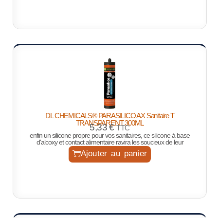
DL CHEMICALS® PARASILICO AX Sanitaire T
TRANSPARENT 300ML
5,33
€
TTC
enfin un silicone propre pour vos sanitaires, ce silicone à base
d'alcoxy et contact alimentaire ravira les soucieux de leur
Ajouter au panier