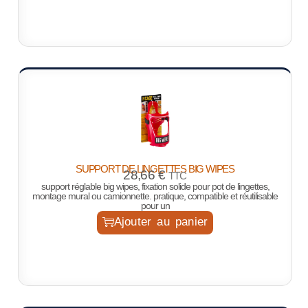
SUPPORT DE LINGETTES BIG WIPES
28,66
€
TTC
support réglable big wipes, fixation solide pour pot de lingettes,
montage mural ou camionnette. pratique, compatible et réutilisable
pour un
Ajouter au panier