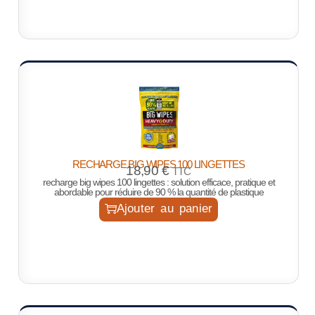
RECHARGE BIG WIPES 100 LINGETTES
18,90
€
TTC
recharge big wipes 100 lingettes : solution efficace, pratique et
abordable pour réduire de 90 % la quantité de plastique
Ajouter au panier