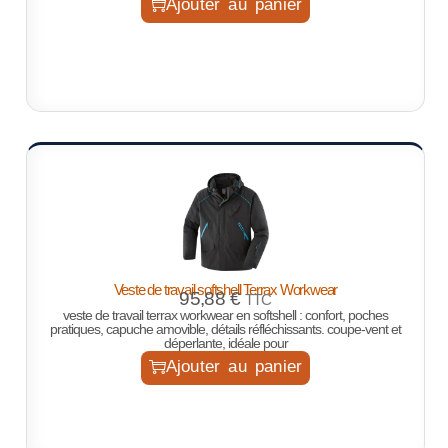
Ajouter au panier
Veste de travail softshell Terrax Workwear
95,88
€
TTC
veste de travail terrax workwear en softshell : confort, poches
pratiques, capuche amovible, détails réfléchissants. coupe-vent et
déperlante, idéale pour
Ajouter au panier