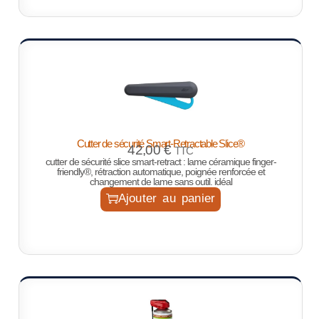
Cutter de sécurité Smart-Retractable Slice®
42,00
€
TTC
cutter de sécurité slice smart-retract : lame céramique finger-
friendly®, rétraction automatique, poignée renforcée et
changement de lame sans outil. idéal
Ajouter au panier