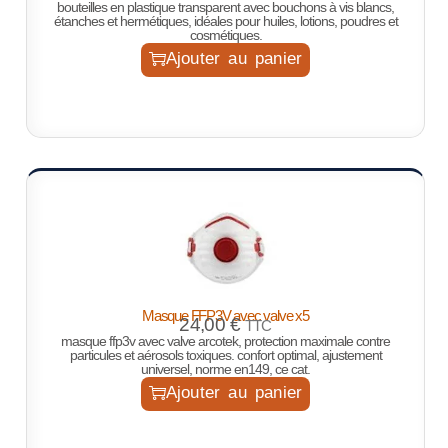
bouteilles en plastique transparent avec bouchons à vis blancs,
étanches et hermétiques, idéales pour huiles, lotions, poudres et
cosmétiques.
Ajouter au panier
Masque FFP3V avec valve x5
24,00
€
TTC
masque ffp3v avec valve arcotek, protection maximale contre
particules et aérosols toxiques. confort optimal, ajustement
universel, norme en149, ce cat.
Ajouter au panier