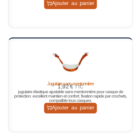
Ajouter au panier
Jugulaire sans mentonnière
1,92
€
TTC
jugulaire élastique ajustable sans mentonnière pour casque de
protection. excellent maintien et confort, fixation rapide par crochets,
compatible tous casques,
Ajouter au panier