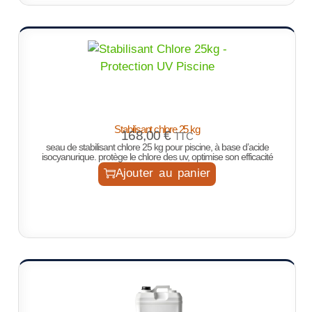
Stabilisant chlore 25 kg
168,00
€
TTC
seau de stabilisant chlore 25 kg pour piscine, à base d’acide
isocyanurique. protège le chlore des uv, optimise son efficacité
Ajouter au panier