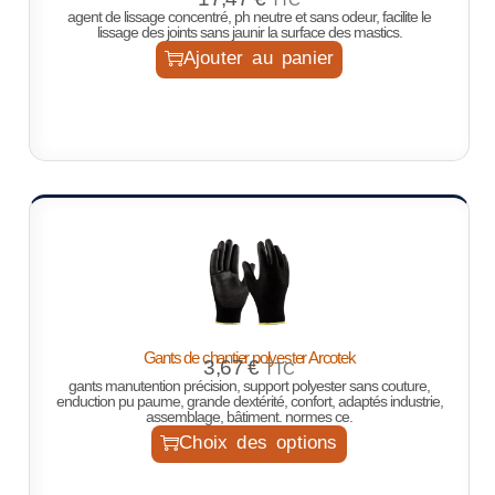
agent de lissage concentré, ph neutre et sans odeur, facilite le
lissage des joints sans jaunir la surface des mastics.
Ajouter au panier
Gants de chantier polyester Arcotek
3,67
€
TTC
gants manutention précision, support polyester sans couture,
enduction pu paume, grande dextérité, confort, adaptés industrie,
assemblage, bâtiment. normes ce.
Choix des options