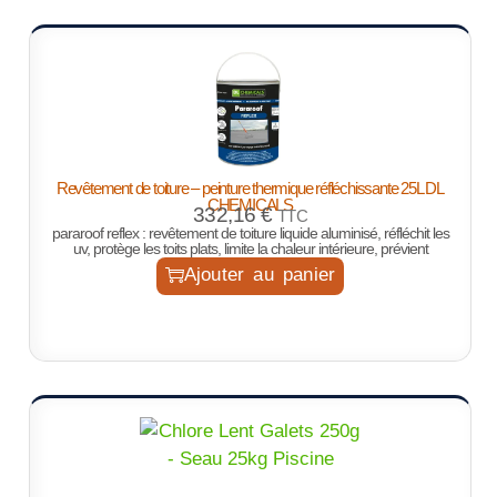
Revêtement de toiture – peinture thermique réfléchissante 25L DL
CHEMICALS
332,16
€
TTC
pararoof reflex : revêtement de toiture liquide aluminisé, réfléchit les
uv, protège les toits plats, limite la chaleur intérieure, prévient
Ajouter au panier