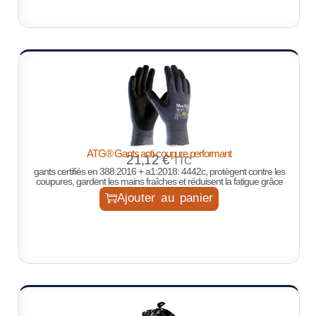
ATG® Gants anti-coupure performant
21,12
€
TTC
gants certifiés en 388:2016 + a1:2018: 4442c, protègent contre les
coupures, gardent les mains fraîches et réduisent la fatigue grâce
Ajouter au panier