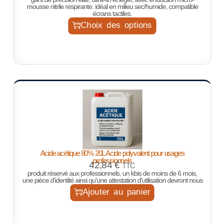
mousse nitrile respirante. idéal en milieu sec/humide, compatible
écrans tactiles.
Choix des options
Acide acétique 80% 20L Acide polyvalent pour usages
professionnels
42,84
€
TTC
produit réservé aux professionnels, un kbis de moins de 6 mois,
une pièce d'identité ainsi qu'une attestation d'utilisation devront nous
Ajouter au panier