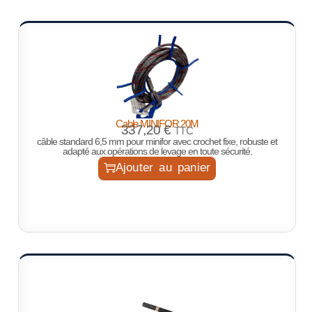
Cable MINIFOR 20M
337,20
€
TTC
câble standard 6,5 mm pour minifor avec crochet fixe, robuste et
adapté aux opérations de levage en toute sécurité.
Ajouter au panier