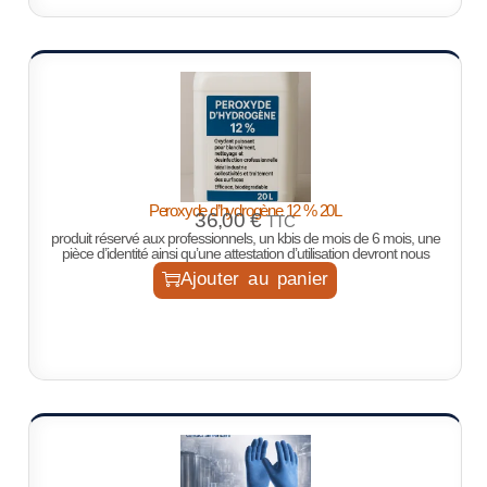
Peroxyde d’hydrogène 12 % 20L
36,00
€
TTC
produit réservé aux professionnels, un kbis de mois de 6 mois, une
pièce d’identité ainsi qu’une attestation d’utilisation devront nous
Ajouter au panier