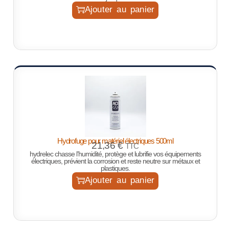
Ajouter au panier
Hydrofuge pour matériel électriques 500ml
21,36
€
TTC
hydrelec chasse l’humidité, protège et lubrifie vos équipements
électriques, prévient la corrosion et reste neutre sur métaux et
plastiques.
Ajouter au panier