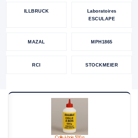
ILLBRUCK
Laboratoires
ESCULAPE
MAZAL
MPH1865
RCI
STOCKMEIER
Colle à bois 500 g