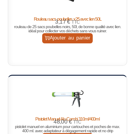
Rouleau sacs poubelles x25 avec lien 50L
3,17
€
TTC
rouleau de 25 sacs poubelles noirs, 50l, de bonne qualité avec lien.
idéal pour collecter vos déchets sans vous ruiner.
Ajouter au panier
Pistolet Manuel Alu Combi 310ml/400ml
48,00
€
TTC
pistolet manuel en aluminium pour cartouches et poches de max.
400 ml. avec adaptateur à dégagement rapide et no drip