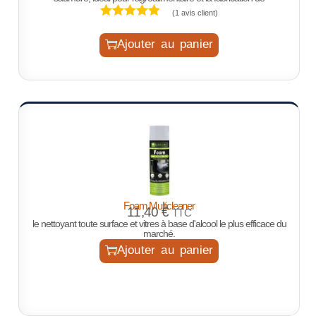
(
1
avis client)
Ajouter au panier
Foam Multicleaner
11,40
€
TTC
le nettoyant toute surface et vitres à base d'alcool le plus efficace du
marché.
Ajouter au panier