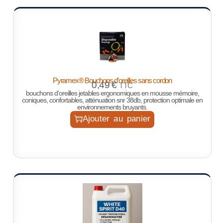
Pyramex® Bouchons d’oreilles sans cordon
0,49
€
TTC
bouchons d’oreilles jetables ergonomiques en mousse mémoire,
coniques, confortables, atténuation snr 38db, protection optimale en
environnements bruyants.
Ajouter au panier