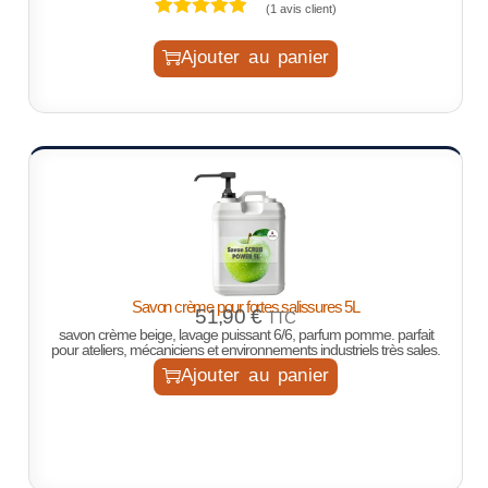
(
1
avis client)
Ajouter au panier
Savon crème pour fortes salissures 5L
51,90
€
TTC
savon crème beige, lavage puissant 6/6, parfum pomme. parfait
pour ateliers, mécaniciens et environnements industriels très sales.
Ajouter au panier