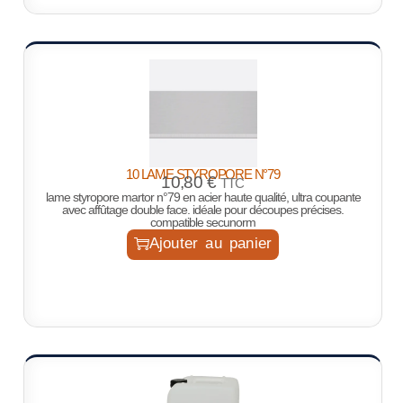
10 LAME STYROPORE N°79
10,80
€
TTC
lame styropore martor n°79 en acier haute qualité, ultra coupante
avec affûtage double face. idéale pour découpes précises.
compatible secunorm
Ajouter au panier