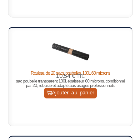
Rouleau de 20 sacs poubelles 130L 60 microns
10,54
€
TTC
sac poubelle transparent 130l, épaisseur 60 microns. conditionné
par 20, robuste et adapté aux usages professionnels.
Ajouter au panier