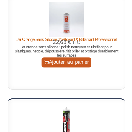
Jet Orange Sans Silicone : Nettoyant & Brillantant Professionnel
22,68
€
TTC
jet orange sans silicone : polish nettoyant et lubrifiant pour
plastiques. nettoie, dépoussière, fait briller et protège durablement
les surfaces
Ajouter au panier