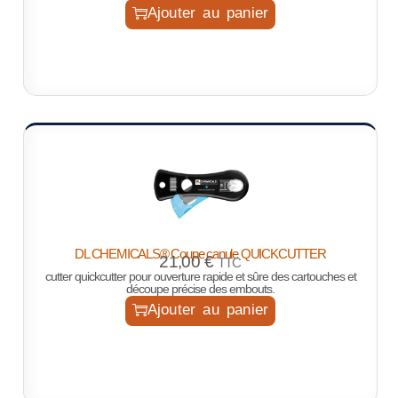
Ajouter au panier
DL CHEMICALS® Coupe canule QUICKCUTTER
21,00
€
TTC
cutter quickcutter pour ouverture rapide et sûre des cartouches et
découpe précise des embouts.
Ajouter au panier