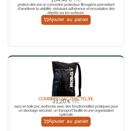
protect vitre est un concentré protecteur filmogène permettant
d'améliorer la visibilité, réduisant adhérence et incrustation des
dépôts sur les surfaces.
Ajouter au panier
COMBIPRO SAC TRACTEL 30L
31,20
€
TTC
sacs en toile pvc renforcée avec des fonctionnalités pratiques pour
un stockage sécurisé, un transport facilité et une organisation
optimale
Ajouter au panier