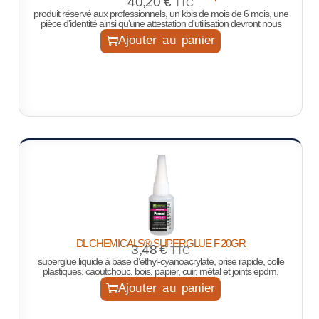
40,20
€
TTC
produit réservé aux professionnels, un kbis de mois de 6 mois, une
pièce d'identité ainsi qu'une attestation d'utilisation devront nous
Ajouter au panier
DL CHEMICALS® SUPERGLUE F 20GR
3,48
€
TTC
superglue liquide à base d’éthyl-cyanoacrylate, prise rapide, colle
plastiques, caoutchouc, bois, papier, cuir, métal et joints epdm.
Ajouter au panier