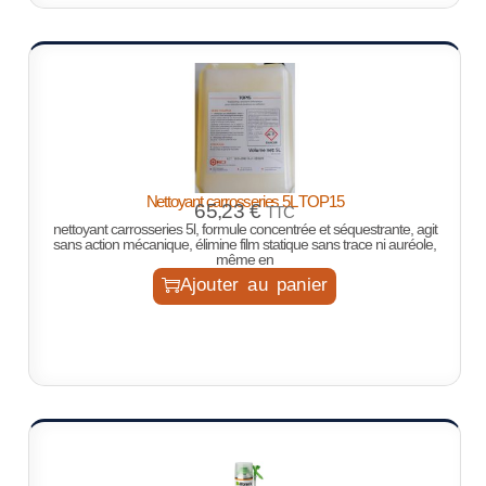
Nettoyant carrosseries 5L TOP15
65,23
€
TTC
nettoyant carrosseries 5l, formule concentrée et séquestrante, agit
sans action mécanique, élimine film statique sans trace ni auréole,
même en
Ajouter au panier