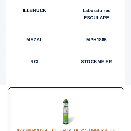
ILLBRUCK
Laboratoires
ESCULAPE
MAZAL
MPH1865
RCI
STOCKMEIER
Illbruck® MOUSSE COLLE PU ADHESIVE UNIVERSELLE