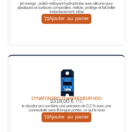
jet orange : polish nettoyant hydrophobe avec silicone pour
plastiques et surfaces composites. nettoie, protège et fait briller
instantanément, idéal
Ajouter au panier
DYNAFOR PRO 1T et AFFICHEUR HDD
3318,00
€
TTC
le dynafor pro combine une précision de 0,2 % avec une
connectivité sans fil longue portée, ce qui le rend
Ajouter au panier