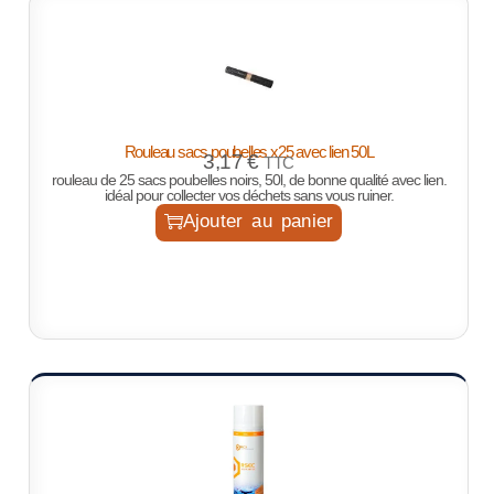
Rouleau sacs poubelles x25 avec lien 50L
3,17
€
TTC
rouleau de 25 sacs poubelles noirs, 50l, de bonne qualité avec lien.
idéal pour collecter vos déchets sans vous ruiner.
Ajouter au panier