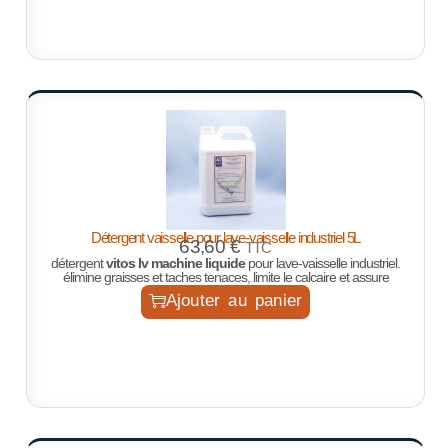
Détergent vaisselle pour lave-vaisselle industriel 5L
63,60
€
TTC
détergent
vitos lv machine liquide
pour lave-vaisselle industriel.
élimine graisses et taches tenaces, limite le calcaire et assure
Ajouter au panier