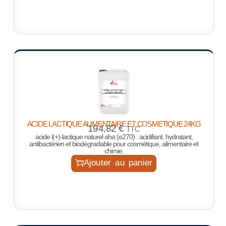
ACIDE LACTIQUE ALIMENTAIRE ET COSMETIQUE 24KG
194,82
€
TTC
acide l(+)-lactique naturel aha (e270) : acidifiant, hydratant,
antibactérien et biodégradable pour cosmétique, alimentaire et
chimie.
Ajouter au panier