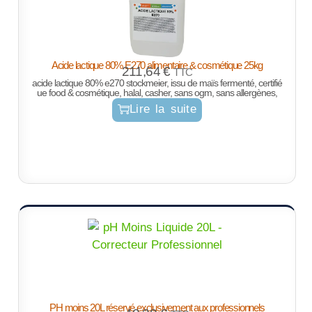
Acide lactique 80% E270 alimentaire & cosmétique 25kg
211,64
€
TTC
acide lactique 80% e270 stockmeier, issu de maïs fermenté, certifié
ue food & cosmétique, halal, casher, sans ogm, sans allergènes,
Lire la suite
PH moins 20L réservé exclusivement aux professionnels