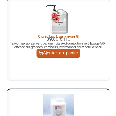
Savon abrasif sans solvant 5L
39,60
€
TTC
savon gel abrasif vert, parfum fruits exotiques/citron vert, lavage 5/6.
efficace sur graisses, cambouis, hydratant et doux pour la peau.
Ajouter au panier