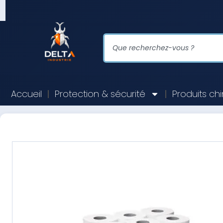
Accueil
Protection & sécurité
Produits ch