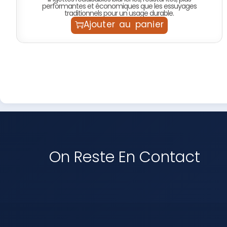
performantes et économiques que les essuyages
traditionnels pour un usage durable.
Ajouter au panier
On Reste En Contact