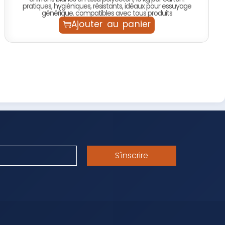
pratiques, hygiéniques, résistants, idéaux pour essuyage
générique. compatibles avec tous produits
Ajouter au panier
S'inscrire