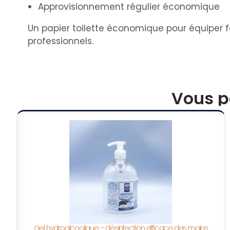
Approvisionnement régulier économique
Un papier toilette économique pour équiper f
professionnels.
Vous p
Gel hydroalcoolique – désinfection efficace des mains