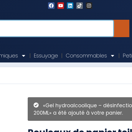
imiques
Essuyage
Consommables
Pet
«Gel hydroalcoolique – désinfecti
200ML» a été ajouté à votre panier.