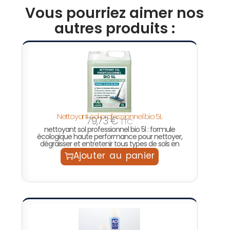
Vous pourriez aimer nos
autres produits :
Nettoyant sol professionnel bio 5L
79,73
€
TTC
nettoyant sol professionnel bio 5l : formule
écologique haute performance pour nettoyer,
dégraisser et entretenir tous types de sols en
Ajouter au panier