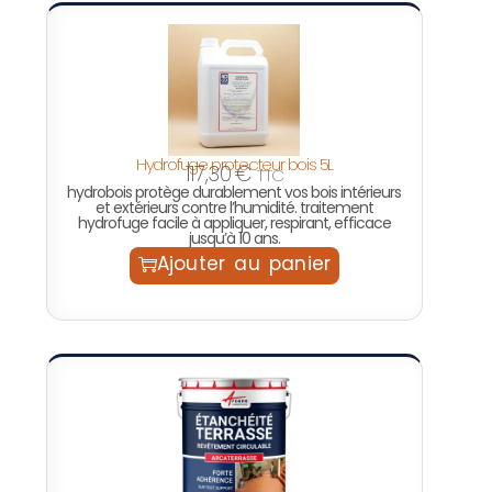
Hydrofuge protecteur bois 5L
117,30
€
TTC
hydrobois protège durablement vos bois intérieurs
et extérieurs contre l’humidité. traitement
hydrofuge facile à appliquer, respirant, efficace
jusqu’à 10 ans.
Ajouter au panier