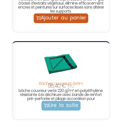
à base d’extraits végétaux. élimine efficacement
encres et peintures sur surfaces lisses sans altérer
les supports.
Ajouter au panier
Bâches couvreurs 6x8m
98,40
€
TTC
bâche couvreur verte 220 g/m² en polyéthylène.
résistante à la déchirure avec bande de renfort
pré-perforée et pliage accordéon pour
Lire la suite