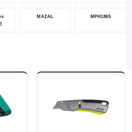
es
MAZAL
MPH1865
E