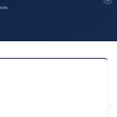
duits