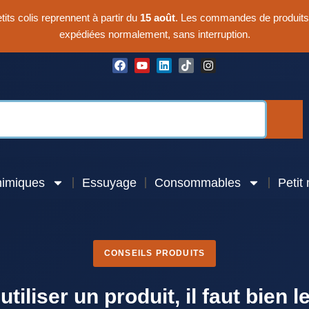
its colis reprennent à partir du
15 août
. Les commandes de produits
expédiées normalement, sans interruption.
himiques
Essuyage
Consommables
Petit 
CONSEILS PRODUITS
utiliser un produit, il faut bien l