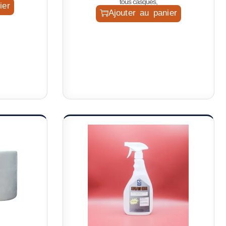
tous casques,
ier
Ajouter au panier