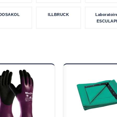
DOSAKOL
ILLBRUCK
Laboratoir
ESCULAP