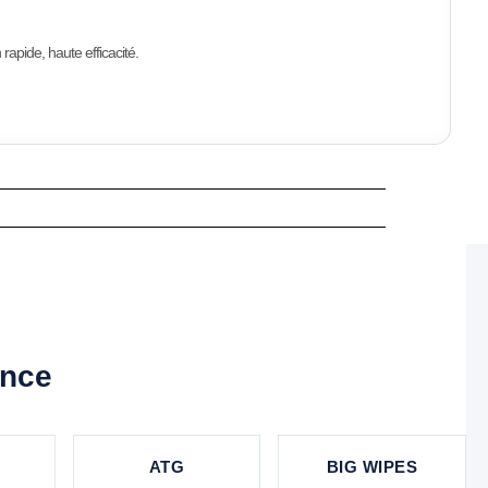
rapide, haute efficacité.
ance
ATG
BIG WIPES