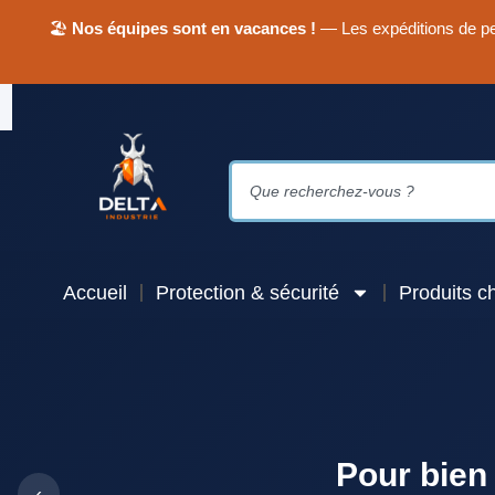
🏖
Nos équipes sont en vacances !
— Les expéditions de pet
Accueil
Protection & sécurité
Produits c
Pour bien 
‹