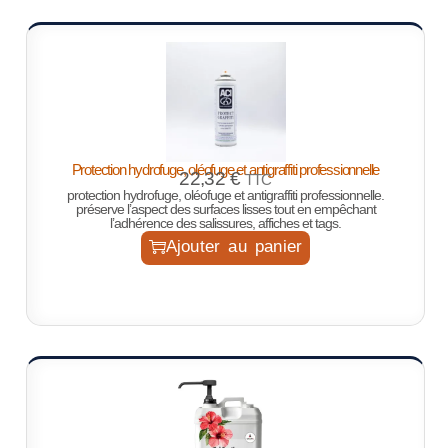
Protection hydrofuge, oléofuge et antigraffiti professionnelle
22,32
€
TTC
protection hydrofuge, oléofuge et antigraffiti professionnelle.
préserve l’aspect des surfaces lisses tout en empêchant
l’adhérence des salissures, affiches et tags.
Ajouter au panier