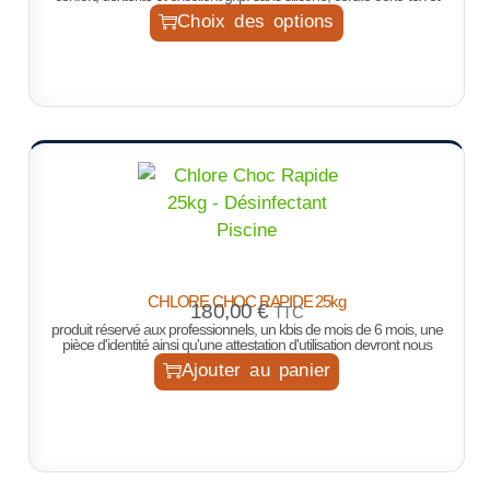
Choix des options
CHLORE CHOC RAPIDE 25kg
180,00
€
TTC
produit réservé aux professionnels, un kbis de mois de 6 mois, une
pièce d'identité ainsi qu'une attestation d'utilisation devront nous
Ajouter au panier