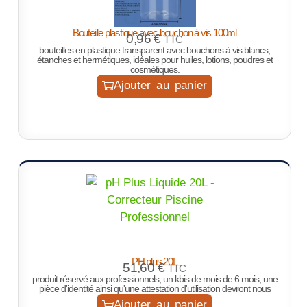
Bouteille plastique avec bouchon à vis 100ml
0,96
€
TTC
bouteilles en plastique transparent avec bouchons à vis blancs,
étanches et hermétiques, idéales pour huiles, lotions, poudres et
cosmétiques.
Ajouter au panier
PH plus 20L
51,60
€
TTC
produit réservé aux professionnels, un kbis de mois de 6 mois, une
pièce d'identité ainsi qu'une attestation d'utilisation devront nous
Ajouter au panier