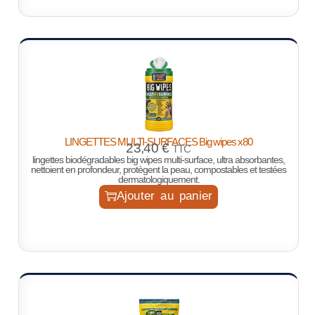
LINGETTES MULTI-SURFACES Big wipes x80
23,40
€
TTC
lingettes biodégradables big wipes multi-surface, ultra absorbantes,
nettoient en profondeur, protègent la peau, compostables et testées
dermatologiquement.
Ajouter au panier