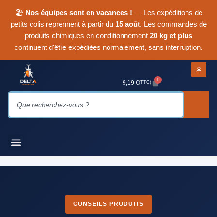
🏖
Nos équipes sont en vacances !
— Les expéditions de
petits colis reprennent à partir du
15 août
. Les commandes de
produits chimiques en conditionnement
20 kg et plus
continuent d'être expédiées normalement, sans interruption.
1
9,19
€
(TTC)
CONSEILS PRODUITS