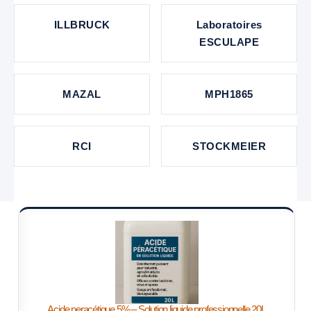
ILLBRUCK
Laboratoires
ESCULAPE
MAZAL
MPH1865
RCI
STOCKMEIER
Acide peracétique 5% – Solution liquide professionnelle 20L