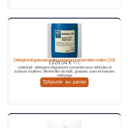
Détergent dégraissant professionnel pour ensembles routiers 210L
1328,04
€
TTC
mistral tpl : détergent dégraissant concentré pour véhicules et
surfaces routières. élimine film de trafic, graisses, suies et insectes.
nettoyage
Ajouter au panier