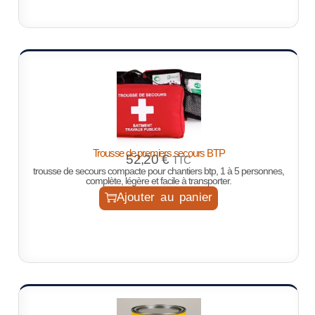
Trousse de premiers secours BTP
52,20
€
TTC
trousse de secours compacte pour chantiers btp, 1 à 5 personnes,
complète, légère et facile à transporter.
Ajouter au panier