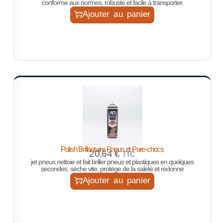
conforme aux normes, robuste et facile à transporter.
Ajouter au panier
Polish Brillantaire Pneus et Pare-chocs
20,64
€
TTC
jet pneus nettoie et fait briller pneus et plastiques en quelques
secondes. sèche vite, protège de la saleté et redonne
Ajouter au panier