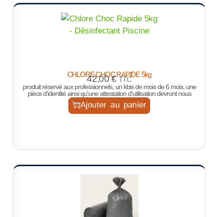
CHLORE CHOC RAPIDE 5kg
42,00
€
TTC
produit réservé aux professionnels, un kbis de mois de 6 mois, une
pièce d'identité ainsi qu'une attestation d'utilisation devront nous
Ajouter au panier