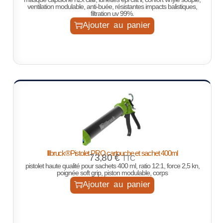
ventilation modulable, anti-buée, résistantes impacts balistiques,
filtration uv 99%.
Ajouter au panier
Illbruck®Pistolet PRO cartouche et sachet 400ml
73,80
€
TTC
pistolet haute qualité pour sachets 400 ml, ratio 12:1, force 2,5 kn,
poignée soft grip, piston modulable, corps
Ajouter au panier