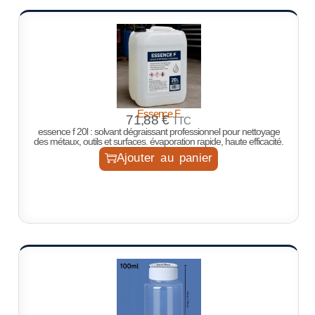
Essence F
71,88
€
TTC
essence f 20l : solvant dégraissant professionnel pour nettoyage
des métaux, outils et surfaces. évaporation rapide, haute efficacité.
Ajouter au panier