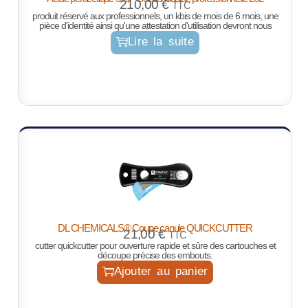
210,00
€
TTC
produit réservé aux professionnels, un kbis de mois de 6 mois, une
pièce d'identité ainsi qu'une attestation d'utilisation devront nous
Lire la suite
DL CHEMICALS® Coupe canule QUICKCUTTER
21,00
€
TTC
cutter quickcutter pour ouverture rapide et sûre des cartouches et
découpe précise des embouts.
Ajouter au panier