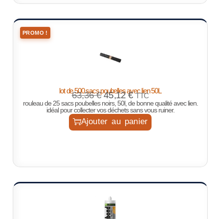
PROMO !
lot de 500 sacs poubelles avec lien 50L
63,36
€
45,12
€
TTC
rouleau de 25 sacs poubelles noirs, 50l, de bonne qualité avec lien.
idéal pour collecter vos déchets sans vous ruiner.
Ajouter au panier