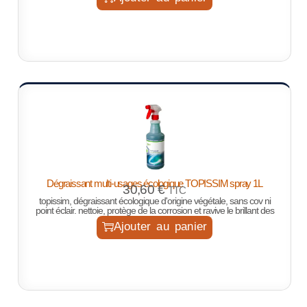
Dégraissant multi-usages écologique TOPISSIM spray 1L
30,60
€
TTC
topissim, dégraissant écologique d'origine végétale, sans cov ni
point éclair. nettoie, protège de la corrosion et ravive le brillant des
Ajouter au panier