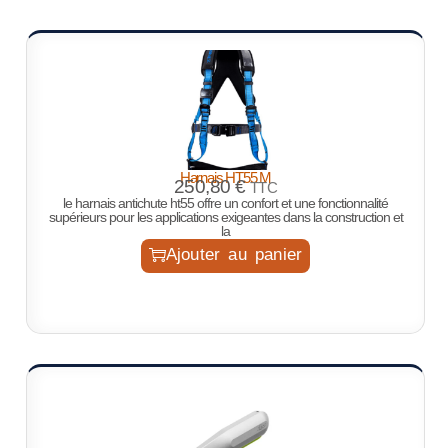
Harnais HT55 M
250,80
€
TTC
le harnais antichute ht55 offre un confort et une fonctionnalité
supérieurs pour les applications exigeantes dans la construction et
la
Ajouter au panier