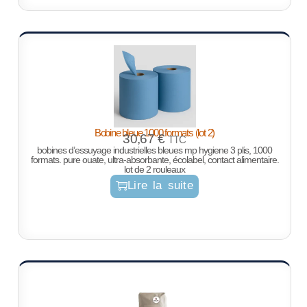
Bobine bleue 1000 formats (lot 2)
30,67
€
TTC
bobines d’essuyage industrielles bleues mp hygiene 3 plis, 1000
formats. pure ouate, ultra-absorbante, écolabel, contact alimentaire.
lot de 2 rouleaux
Lire la suite