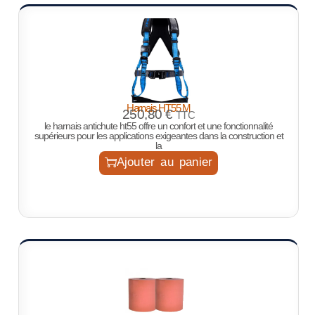
Harnais HT55 M
250,80
€
TTC
le harnais antichute ht55 offre un confort et une fonctionnalité
supérieurs pour les applications exigeantes dans la construction et
la
Ajouter au panier