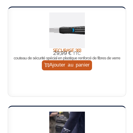
SECUBASE 383
29,99
€
TTC
couteau de sécurité spécial en plastique renforcé de fibres de verre
Ajouter au panier