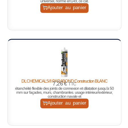
universel, norme en149, ce cat.
Ajouter au panier
DL CHEMICALS® PARABOND Construction BLANC
7,26
€
TTC
étanchéité flexible des joints de connexion et dilatation jusqu’à 50
mm sur façades, murs, chambranles. usage intérieur/extérieur,
construction navale et
Ajouter au panier