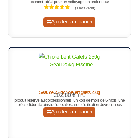
expansif, idéal pour un nettoyage en profondeur.
(
1
avis client)
Ajouter au panier
Seau de 25kg chlore lent galets 250g
202,80
€
TTC
produit réservé aux professionnels, un kbis de mois de 6 mois, une
pièce d'identité ainsi qu'une attestation d'utilisation devront nous
Ajouter au panier