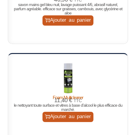
savon mains gel bleu nuit, lavage puissant 4/6, abrasif naturel,
parfum agréable. efficace sur graisses, cambouis, avec glycérine et
aloe
Ajouter au panier
Foam Multicleaner
11,40
€
TTC
le nettoyant toute surface et vitres à base d'alcool le plus efficace du
marché.
Ajouter au panier