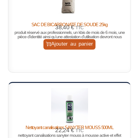
SAC DE BICARBONATE DE SOUDE 25kg
38,40
€
TTC
produit réservé aux professionnels, un kbis de mois de 6 mois, une
pièce d'identité ainsi qu'une attestation d'utilisation devront nous
Ajouter au panier
Nettoyant canalisations SANYTER MOUSS 500ML
22,24
€
TTC
nettoyant canalisations sanyter mouss à mousse active et effet