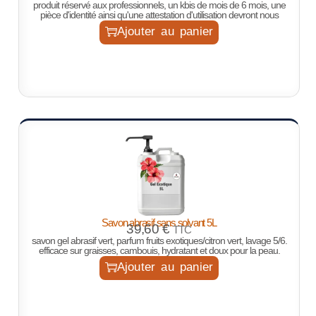
produit réservé aux professionnels, un kbis de mois de 6 mois, une
pièce d'identité ainsi qu'une attestation d'utilisation devront nous
Ajouter au panier
Savon abrasif sans solvant 5L
39,60
€
TTC
savon gel abrasif vert, parfum fruits exotiques/citron vert, lavage 5/6.
efficace sur graisses, cambouis, hydratant et doux pour la peau.
Ajouter au panier