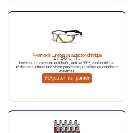
Pyramex® Lunettes de protection chimique
17,88
€
TTC
lunettes de protection anti-buée, anti-uv 99%, confortables et
résistantes, offrant une vision panoramique même en conditions
extrêmes.
Ajouter au panier