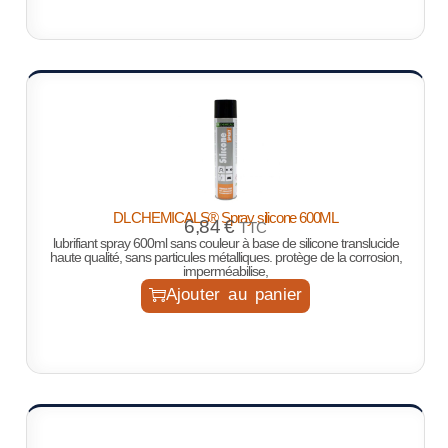
DL CHEMICALS® Spray silicone 600ML
6,84
€
TTC
lubrifiant spray 600ml sans couleur à base de silicone translucide
haute qualité, sans particules métalliques. protège de la corrosion,
imperméabilise,
Ajouter au panier