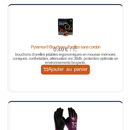
Pyramex® Bouchons d’oreilles sans cordon
0,49
€
TTC
bouchons d’oreilles jetables ergonomiques en mousse mémoire,
coniques, confortables, atténuation snr 38db, protection optimale en
environnements bruyants.
Ajouter au panier