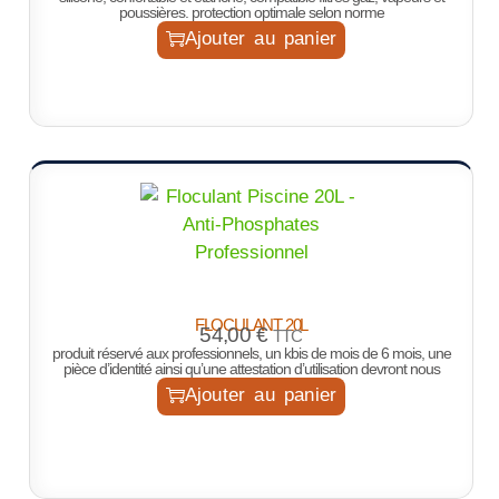
poussières. protection optimale selon norme
Ajouter au panier
FLOCULANT 20L
54,00
€
TTC
produit réservé aux professionnels, un kbis de mois de 6 mois, une
pièce d’identité ainsi qu’une attestation d’utilisation devront nous
Ajouter au panier