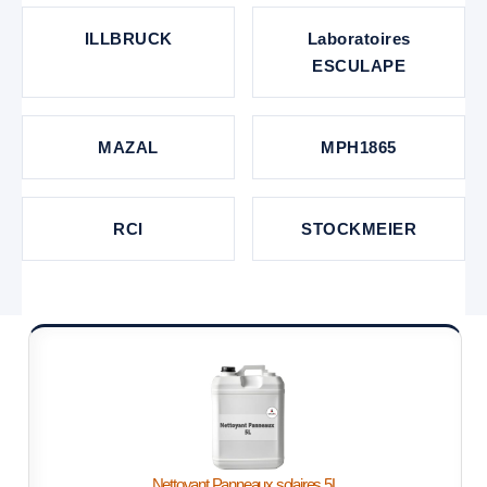
ILLBRUCK
Laboratoires
ESCULAPE
MAZAL
MPH1865
RCI
STOCKMEIER
Nettoyant Panneaux solaires 5L