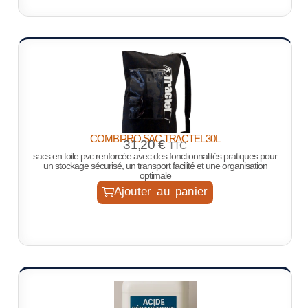
COMBIPRO SAC TRACTEL 30L
31,20
€
TTC
sacs en toile pvc renforcée avec des fonctionnalités pratiques pour
un stockage sécurisé, un transport facilité et une organisation
optimale
Ajouter au panier