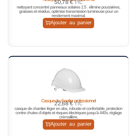
50,78
€
TTC
nettoyant concentré panneaux solaires 1:5 : élimine poussières,
graisses et résidus, optimise transmission lumineuse pour un
rendement maximal.
Ajouter au panier
Casque de chantier professionnel
22,68
€
TTC
casque de chantier léger en abs, robuste et confortable, protection
contre chutes d’objets et risques électriques jusqu’à 440v, réglage
crémaillère,
Ajouter au panier