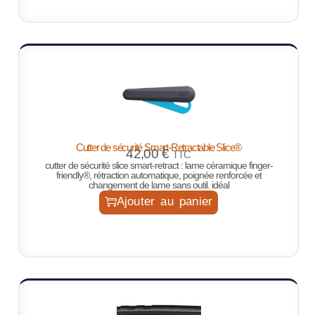
Cutter de sécurité Smart-Retractable Slice®
42,00
€
TTC
cutter de sécurité slice smart-retract : lame céramique finger-
friendly®, rétraction automatique, poignée renforcée et
changement de lame sans outil. idéal
Ajouter au panier