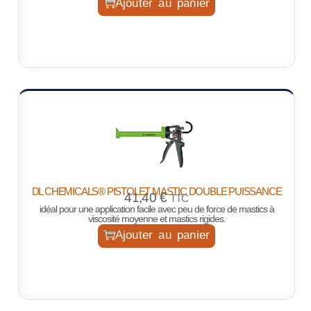
Ajouter au panier
DL CHEMICALS® PISTOLET MASTIC DOUBLE PUISSANCE
41,40
€
TTC
idéal pour une application facile avec peu de force de mastics à
viscosité moyenne et mastics rigides.
Ajouter au panier