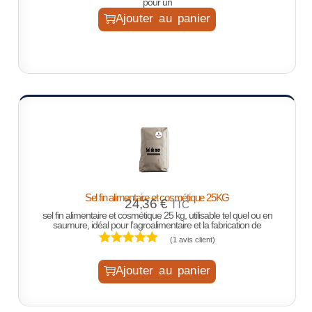
pour un
Ajouter au panier
Sel fin alimentaire et cosmétique 25KG
24,36
€
TTC
sel fin alimentaire et cosmétique 25 kg, utilisable tel quel ou en
saumure, idéal pour l’agroalimentaire et la fabrication de
(
1
avis client)
Ajouter au panier