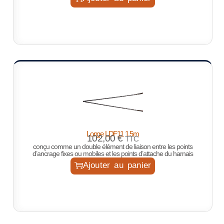
Longe LDF11 1.5m
102,00
€
TTC
conçu comme un double élément de liaison entre les points
d’ancrage fixes ou mobiles et les points d’attache du harnais
Ajouter au panier