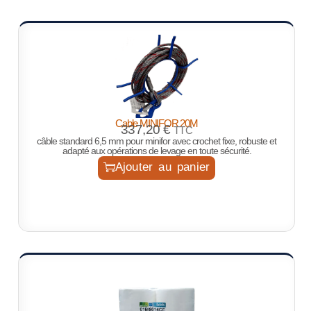
Cable MINIFOR 20M
337,20
€
TTC
câble standard 6,5 mm pour minifor avec crochet fixe, robuste et
adapté aux opérations de levage en toute sécurité.
Ajouter au panier