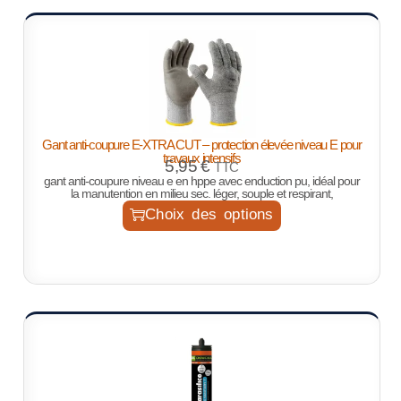
Gant anti-coupure E-XTRA CUT – protection élevée niveau E pour
travaux intensifs
5,95
€
TTC
gant anti-coupure niveau e en hppe avec enduction pu, idéal pour
la manutention en milieu sec. léger, souple et respirant,
Choix des options