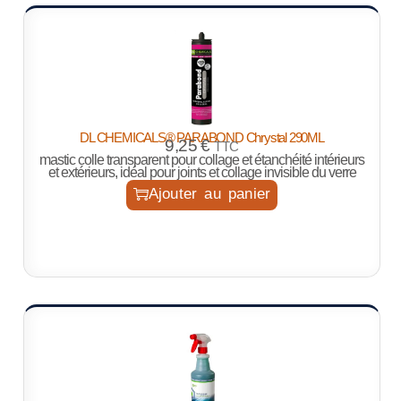
DL CHEMICALS® PARABOND Chrystal 290ML
9,25
€
TTC
mastic colle transparent pour collage et étanchéité intérieurs
et extérieurs, idéal pour joints et collage invisible du verre
Ajouter au panier