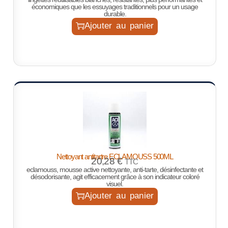
économiques que les essuyages traditionnels pour un usage
durable.
Ajouter au panier
Nettoyant antitartre ECLAMOUSS 500ML
20,28
€
TTC
eclamouss, mousse active nettoyante, anti-tarte, désinfectante et
désodorisante, agit efficacement grâce à son indicateur coloré
visuel.
Ajouter au panier