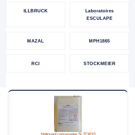
ILLBRUCK
Laboratoires
ESCULAPE
MAZAL
MPH1865
RCI
STOCKMEIER
Nettoyant carrosseries 5L TOP15