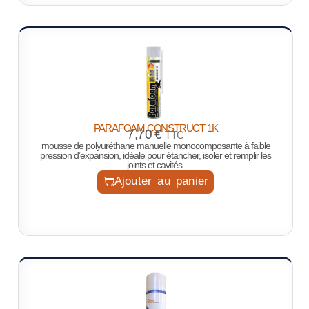
PARAFOAM CONSTRUCT 1K
7,70
€
TTC
mousse de polyuréthane manuelle monocomposante à faible
pression d’expansion, idéale pour étancher, isoler et remplir les
joints et cavités.
Ajouter au panier