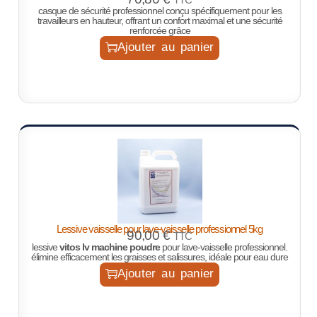
casque de sécurité professionnel conçu spécifiquement pour les
travailleurs en hauteur, offrant un confort maximal et une sécurité
renforcée grâce
Ajouter au panier
Lessive vaisselle pour lave-vaisselle professionnel 5kg
90,00
€
TTC
lessive
vitos lv machine poudre
pour lave-vaisselle professionnel.
élimine efficacement les graisses et salissures, idéale pour eau dure
Ajouter au panier