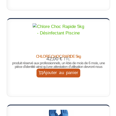
CHLORE CHOC RAPIDE 5kg
42,00
€
TTC
produit réservé aux professionnels, un kbis de mois de 6 mois, une
pièce d'identité ainsi qu'une attestation d'utilisation devront nous
Ajouter au panier