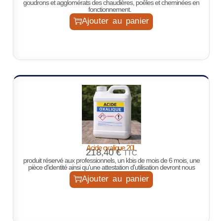
goudrons et agglomérats des chaudières, poêles et cheminées en
fonctionnement.
Ajouter au panier
Acide oxalique 20L
218,40
€
TTC
produit réservé aux professionnels, un kbis de mois de 6 mois, une
pièce d'identité ainsi qu'une attestation d'utilisation devront nous
Ajouter au panier